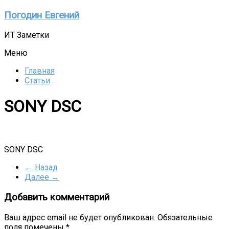
Перейти
Погодин Евгений
к
содержимому
ИТ Заметки
Меню
Главная
Статьи
SONY DSC
SONY DSC
← Назад
Далее →
Добавить комментарий
Ваш адрес email не будет опубликован.
Обязательные
поля помечены
*